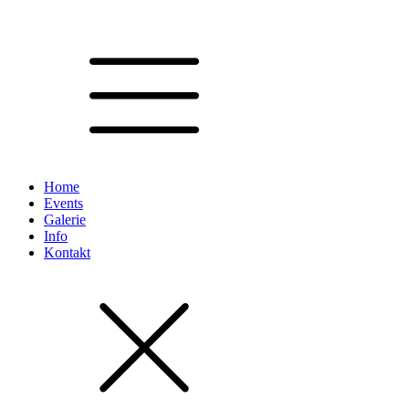
Home
Events
Galerie
Info
Kontakt