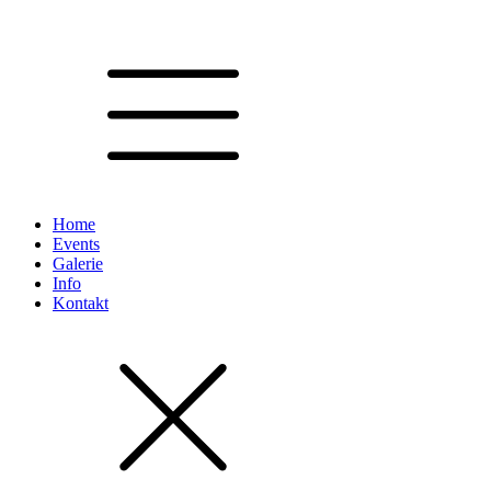
Home
Events
Galerie
Info
Kontakt