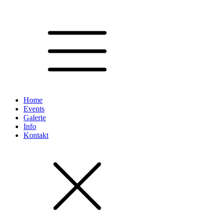
Home
Events
Galerie
Info
Kontakt