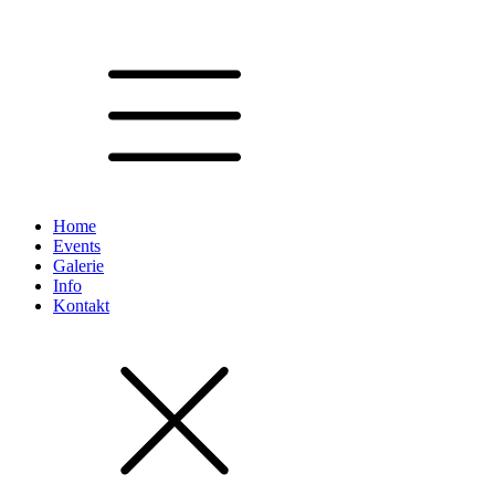
Home
Events
Galerie
Info
Kontakt