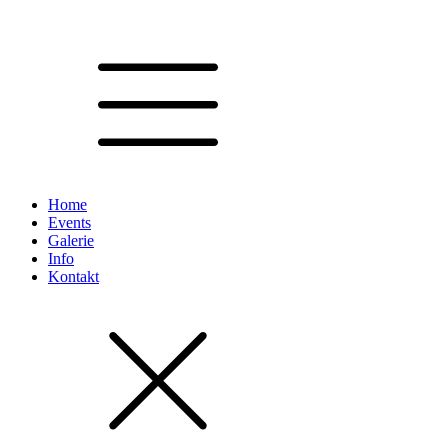
Home
Events
Galerie
Info
Kontakt