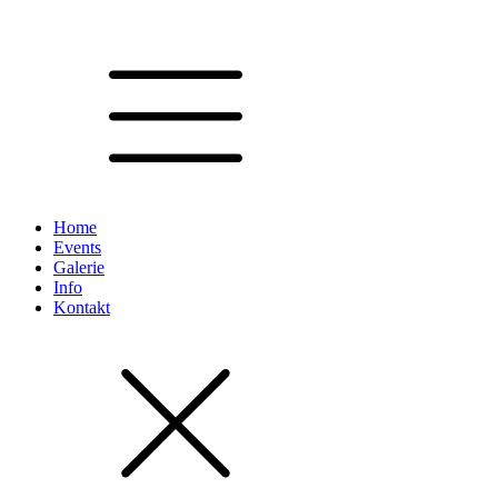
Home
Events
Galerie
Info
Kontakt